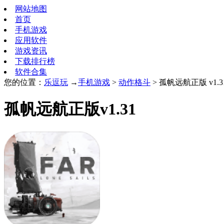
网站地图
首页
手机游戏
应用软件
游戏资讯
下载排行榜
软件合集
您的位置：
乐逗玩
→
手机游戏
>
动作格斗
> 孤帆远航正版 v1.3
孤帆远航正版v1.31