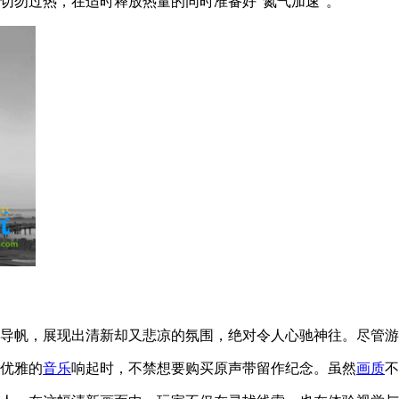
切勿过热，在适时释放热量的同时准备好“氮气加速”。
引导帆，展现出清新却又悲凉的氛围，绝对令人心驰神往。尽管
那优雅的
音乐
响起时，不禁想要购买原声带留作纪念。虽然
画质
不