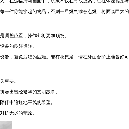
迷人。在这幅清新画面中，玩家不仅在寻找线索，也在体验视觉
。每一件你能拿起的物品，否则一旦燃气罐被点燃，将面临巨大
还是调整位置，操作都将更加顺畅。
持设备的良好运转。
全资源，避免后续的困难。若有收集癖，请在外面台阶上准备好
至关重要。
步拼凑出曾经繁华的文明故事。
的陪伴中追逐地平线的希望。
系对抗无尽的荒原。