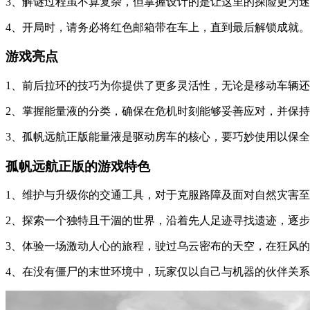
3、解谜过程虽不算复杂，但掌握设计的是让这里的探险更为
4、开局时，请务必将红色邮箱带在车上，直到最后解锁成就
游戏亮点
1、前后拉环的技巧为你提供了更多灵活性，无论是移动车辆
2、掌握能量液的分类，确保在危机时刻能够妥善应对，并保
3、孤帆远航正版能量液是驱动房车的核心，要巧妙使用以保
孤帆远航正版的游戏特色
1、维护与升级你的交通工具，对于克服路障及面对自然灾害
2、探索一个独特且干涸的世界，沿着先人足迹寻找遗迹，逐
3、体验一场激动人心的旅程，驶过乌云密布的天空，在狂风
4、在没有僵尸的末世环境中，玩家仅以自己与机器的伙伴关