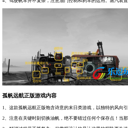
4、驾驶帆车并不复杂，注意油门控制和刹车的运用。蒸汽装置
孤帆远航正版游戏内容
1、这款孤帆远航正版饱含诗意的末日类游戏，以独特的风向
2、注意在关键时刻切换油帆，绝不要错过任何个保存点！当