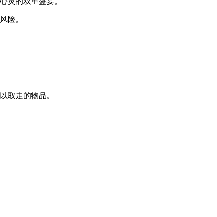
与心灵的双重盛宴。
的风险。
可以取走的物品。