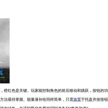
关，橙红色是关键。玩家能控制角色的前后移动和跳跃，按钮的
用方法亟待掌握。能量液补给同样简单，只需
放置
于托盘并按按钮