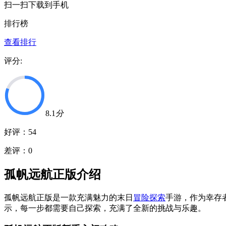
扫一扫下载到手机
排行榜
查看排行
评分:
8.1
分
好评：
54
差评：
0
孤帆远航正版介绍
孤帆远航正版是一款充满魅力的末日
冒险
探索
手游，作为幸存
示，每一步都需要自己探索，充满了全新的挑战与乐趣。