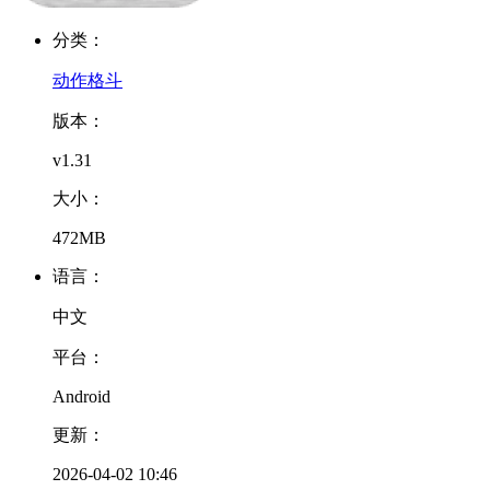
分类：
动作格斗
版本：
v1.31
大小：
472MB
语言：
中文
平台：
Android
更新：
2026-04-02 10:46