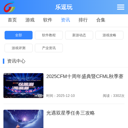
乐逗玩
首页
游戏
软件
资讯
排行
合集
全部
软件教程
新游动态
游戏攻略
游戏评测
产业资讯
资讯中心
2025CFM十周年盛典暨CFML秋季赛
时间：2025-12-10
阅读：3302次
光遇双星季任务三攻略