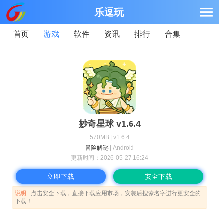
乐逗玩
首页
游戏
软件
资讯
排行
合集
妙奇星球 v1.6.4
570MB | v1.6.4
冒险解谜
| Android
更新时间：
2026-05-27 16:24
立即下载
安全下载
说明 :
点击安全下载，直接下载应用市场，安装后搜索名字进行更安全的
下载！