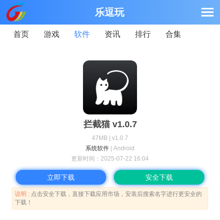
乐逗玩
首页
游戏
软件
资讯
排行
合集
拦截猫 v1.0.7
47MB | v1.0.7
系统软件
| Android
更新时间：
2025-07-22 16:04
立即下载
安全下载
说明 :
点击安全下载，直接下载应用市场，安装后搜索名字进行更安全的
下载！