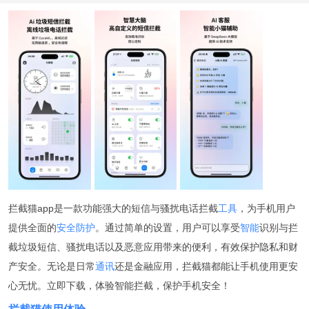
拦截猫app是一款功能强大的短信与骚扰电话拦截
工具
，为手机用户
提供全面的
安全防护
。通过简单的设置，用户可以享受
智能
识别与拦
截垃圾短信、骚扰电话以及恶意应用带来的便利，有效保护隐私和财
产安全。无论是日常
通讯
还是金融应用，拦截猫都能让手机使用更安
心无忧。立即下载，体验智能拦截，保护手机安全！