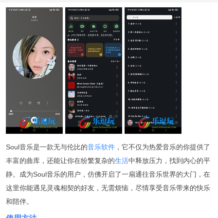
Soul音乐是一款无与伦比的
音乐软件
，它不仅为热爱音乐的你提供了
丰富的曲库，还能让你在纷繁复杂的
生活
中释放压力，找到内心的平
静。成为Soul音乐的用户，仿佛开启了一扇通往音乐世界的大门，在
这里你能遇见灵魂相契的好友，无需烦恼，尽情享受音乐带来的快乐
和陪伴。