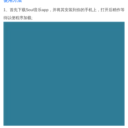
使用方法
1、首先下载Soul音乐app，并将其安装到你的手机上，打开后稍作等
待以便程序加载;