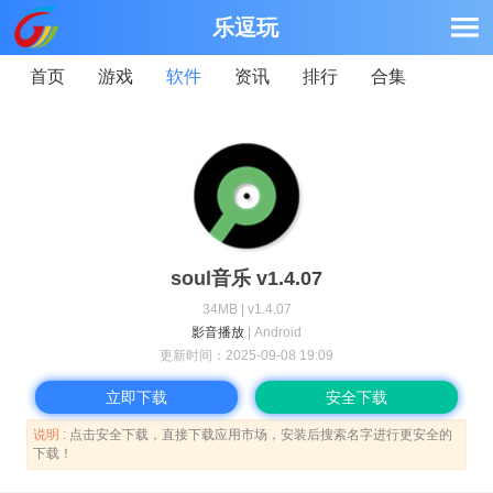
乐逗玩
首页
游戏
软件
资讯
排行
合集
soul音乐 v1.4.07
34MB | v1.4.07
影音播放
| Android
更新时间：
2025-09-08 19:09
立即下载
安全下载
说明 :
点击安全下载，直接下载应用市场，安装后搜索名字进行更安全的
下载！