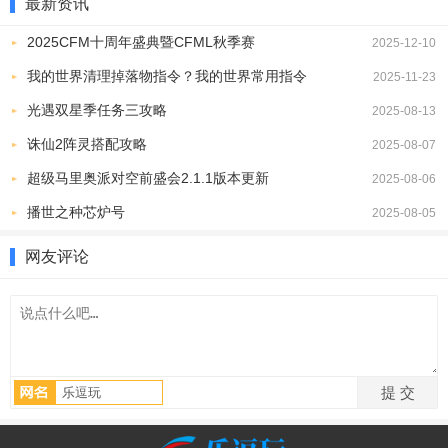
最新资讯
2025CFM十周年盛典暨CFML秋季赛
2025-12-10
我的世界清理掉落物指令？我的世界常用指令
2025-11-23
光遇双星季任务三攻略
2025-08-13
诛仙2阵灵搭配攻略
2025-08-07
超级马里奥派对空前盛会2.1.1版本更新
2025-08-06
播世之种芯炉号
2025-08-05
网友评论
2、操作很简单，查看脚本运行状态的方式和电脑版差不多，让人很
有亲切感。