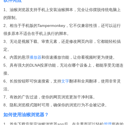
软件亮点
1、油猴浏览器支持手机上安装油猴脚本，完全让你摆脱传统电脑上
的限制。
2、相当于手机版的Tampermonkey，它不仅兼容性强，还可以运行
很多原本不适合在手机上执行的脚本。
3、无论是视频下载、审查元素，还是修改网页内容，它都能轻松搞
定。
4、内置的悬浮
播放器
和倍速播放功能，让你看视频时更为便捷。
5、具有强大的DLNA投屏功能，无论在哪个设备上，都能享受无缝连
接。
6、长按按钮即可快速搜索，支持
文字
翻译和全局翻译，使用非常灵
活。
7、有效的广告过滤，使你的网页浏览更加干净利落。
8、隐私浏览模式随时可用，确保你的浏览行为不会被记录。
如何使用油猴浏览器？
1、首先下载安装完油猴浏览器app后，在主界面可以轻松
管理
所有的