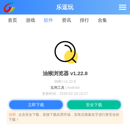
乐逗玩
首页
游戏
软件
资讯
排行
合集
油猴浏览器 v1.22.8
8MB | v1.22.8
实用工具
| Android
更新时间：
2026-02-18 10:27
立即下载
安全下载
说明 :
点击安全下载，直接下载应用市场，安装后搜索名字进行更安全的
下载！