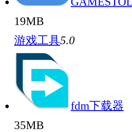
GAMESTO
19MB
游戏工具
5.0
fdm下载器
35MB