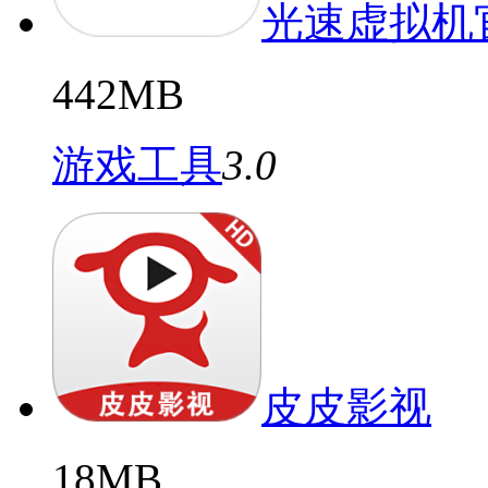
光速虚拟机
442MB
游戏工具
3.0
皮皮影视
18MB