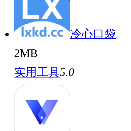
冷心口袋
2MB
实用工具
5.0