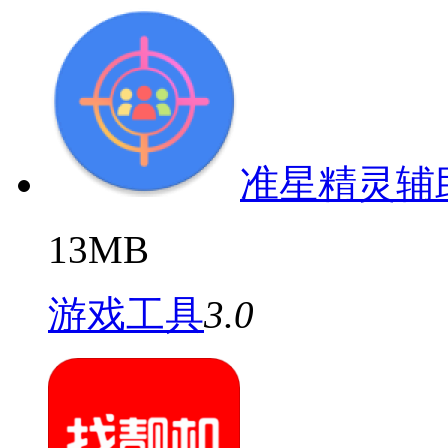
准星精灵辅
13MB
游戏工具
3.0