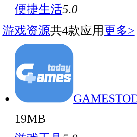
便捷生活
5.0
游戏资源
共4款应用
更多>
GAMESTO
19MB