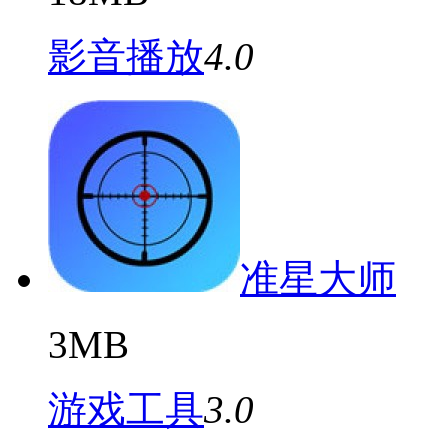
影音播放
4.0
准星大师
3MB
游戏工具
3.0