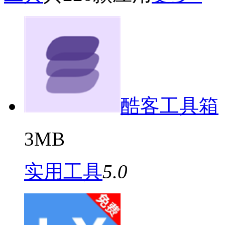
酷客工具箱
3MB
实用工具
5.0