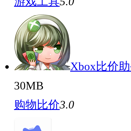
游戏工具
5.0
Xbox比价
30MB
购物比价
3.0