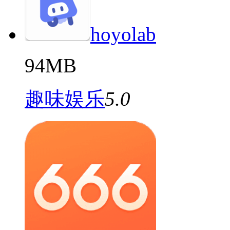
hoyolab
94MB
趣味娱乐
5.0