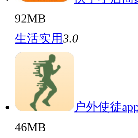
92MB
生活实用
3.0
户外使徒ap
46MB