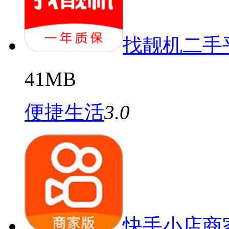
找靓机二手
41MB
便捷生活
3.0
快手小店商