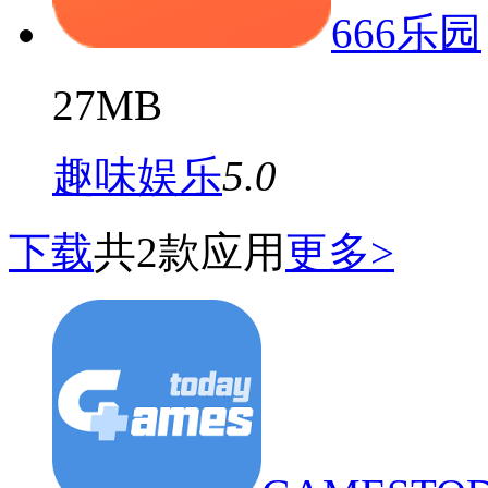
666乐园
27MB
趣味娱乐
5.0
下载
共2款应用
更多>