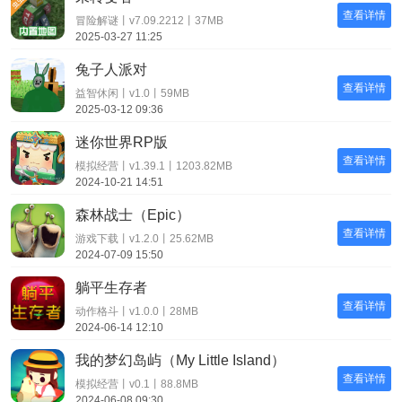
查看详情
冒险解谜丨v7.09.2212丨37MB
2025-03-27 11:25
兔子人派对
查看详情
益智休闲丨v1.0丨59MB
2025-03-12 09:36
迷你世界RP版
查看详情
模拟经营丨v1.39.1丨1203.82MB
2024-10-21 14:51
森林战士（Epic）
查看详情
游戏下载丨v1.2.0丨25.62MB
2024-07-09 15:50
躺平生存者
查看详情
动作格斗丨v1.0.0丨28MB
2024-06-14 12:10
我的梦幻岛屿（My Little Island）
查看详情
模拟经营丨v0.1丨88.8MB
2024-06-08 09:30