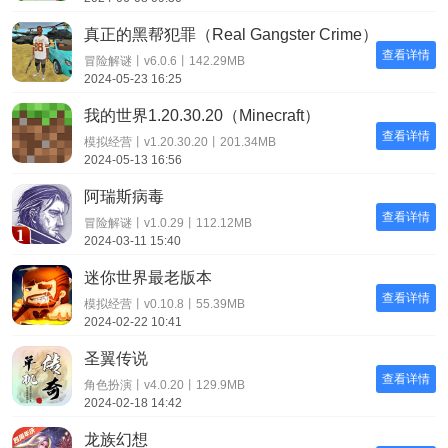
真正的黑帮犯罪（Real Gangster Crime）
查看详情
冒险解谜丨v6.0.6丨142.29MB
2024-05-23 16:25
我的世界1.20.30.20（Minecraft）
查看详情
模拟经营丨v1.20.30.20丨201.34MB
2024-05-13 16:56
阿瑞斯病毒
查看详情
冒险解谜丨v1.0.29丨112.12MB
2024-03-11 15:40
迷你世界最老版本
查看详情
模拟经营丨v0.10.8丨55.39MB
2024-02-22 10:41
圣翼传说
查看详情
角色扮演丨v4.0.20丨129.9MB
2024-02-18 14:42
龙族幻想