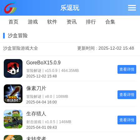
乐逗玩
首页
游戏
软件
资讯
排行
合集
沙盒冒险
沙盒冒险游戏大全
更新时间 : 2025-12-02 15:48
GoreBoX15.0.9
查看详情
冒险解谜丨v15.0.9丨464.35MB
2025-12-02 15:48
像素刀片
查看详情
冒险解谜丨v8.0丨108MB
2025-04-04 16:00
生存猎人
查看详情
射击游戏丨v1.0.5丨146MB
2025-04-01 09:43
未转变者