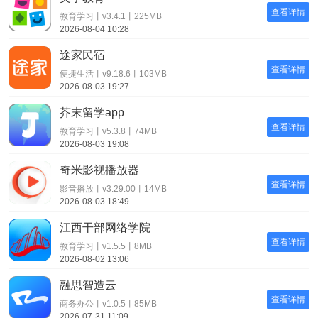
查看详情
教育学习丨v3.4.1丨225MB
2026-08-04 10:28
途家民宿
查看详情
便捷生活丨v9.18.6丨103MB
2026-08-03 19:27
芥末留学app
查看详情
教育学习丨v5.3.8丨74MB
2026-08-03 19:08
奇米影视播放器
查看详情
影音播放丨v3.29.00丨14MB
2026-08-03 18:49
江西干部网络学院
查看详情
教育学习丨v1.5.5丨8MB
2026-08-02 13:06
融思智造云
查看详情
商务办公丨v1.0.5丨85MB
2026-07-31 11:09