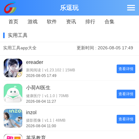
乐逗玩
首页
游戏
软件
资讯
排行
合集
实用工具
实用工具app大全
更新时间 : 2026-08-05 17:49
ereader
查看详情
新闻阅读丨v1.23.102丨15MB
2026-08-05 17:49
小荷AI医生
查看详情
健康医疗丨v1.1.0丨70MB
2026-08-04 11:27
inzol
查看详情
摄影图像丨v1.1丨48MB
2026-08-04 11:00
英孚教育