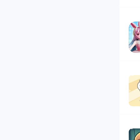
15
16
17