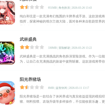
951MB | 角色扮演 | 2026-03-26 13:43
纯白和弦是一款充满奇幻氛围的卡牌养成手游。这款游戏将
指挥，探索神秘的维尔兰德大陆，面对各种来自歌剧世界的
景音乐，让人沉浸其中，忘却现实的喧嚣。
武林盛典
330MB | 冒险解谜 | 2026-03-26 13:22
武林盛典是一款充满挑战的角色扮演冒险游戏。作为一位能
为，让自己在充满挑战的旅途中披荆斩棘。这款游戏将带你
险，也有意想不到的奇遇等待着每一位勇敢的玩家。无论你
体验。
阳光养猪场
8MB | 益智休闲 | 2026-03-11 13:17
阳光养猪场是一款结合了休闲养成与真实收益提现的模拟经
猪、饲料投喂、农场升级等多样操作，不仅能收获乐趣，更