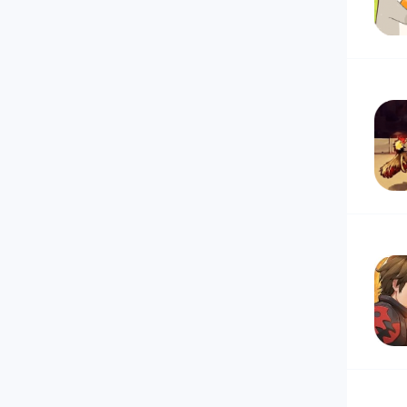
10
11
12