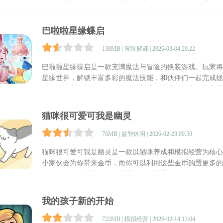
着赚钱乐趣的旅游。画面清新可爱，操作简单明了，适合各
巴啦啦星缘蝶启
138MB | 冒险解谜 | 2026-03-04 20:22
巴啦啦星缘蝶启是一款充满魔法与冒险的换装游戏。玩家将
星缘世界，解锁丰富多彩的魔法技能，和伙伴们一起完成拯
胜的剧情和多样的玩法，将各类养成、战斗、社交元素完美
猫咪很可爱可我是幽灵
76MB | 益智休闲 | 2026-02-23 09:59
猫咪很可爱可我是幽灵是一款以猫咪养成和模拟经营为核心
小家伙会为你带来金币，而你可以利用这些金币购置更多的
还有许多趣味剧情，玩起来让人不自觉地沉浸在这种治愈体
了！
我的孩子新的开始
722MB | 模拟经营 | 2026-02-14 13:04