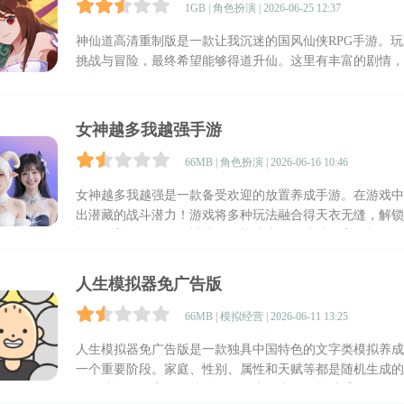
1GB | 角色扮演 | 2026-06-25 12:37
神仙道高清重制版是一款让我沉迷的国风仙侠RPG手游。
挑战与冒险，最终希望能够得道升仙。这里有丰富的剧情，
那么吸引人。
女神越多我越强手游
66MB | 角色扮演 | 2026-06-16 10:46
女神越多我越强是一款备受欢迎的放置养成手游。在游戏中
出潜藏的战斗潜力！游戏将多种玩法融合得天衣无缝，解锁
趣。随着你解锁的女神越多，战斗力自然水涨船高，打败各
人生模拟器免广告版
66MB | 模拟经营 | 2026-06-11 13:25
人生模拟器免广告版是一款独具中国特色的文字类模拟养成
一个重要阶段。家庭、性别、属性和天赋等都是随机生成的
明智选择，玩家不仅能体验到人生百态，还能感受到父母、