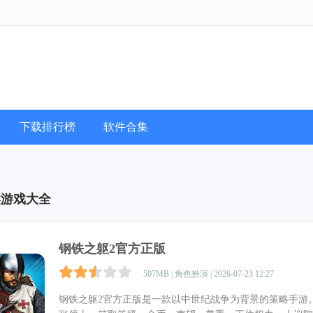
下载排行榜
软件合集
类游戏大全
钢铁之躯2官方正版
507MB | 角色扮演 | 2026-07-23 12:27
钢铁之躯2官方正版是一款以中世纪战争为背景的策略手游