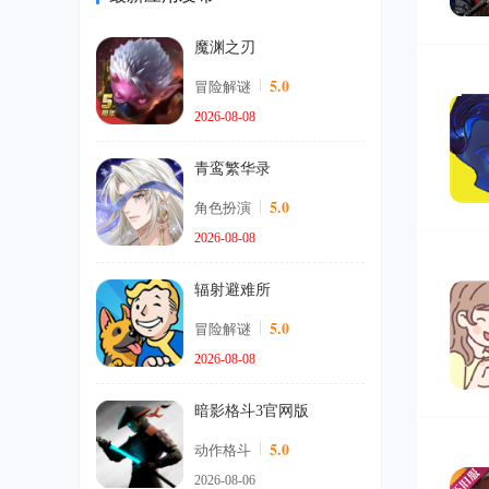
魔渊之刃
2
5.0
冒险解谜
2026-08-08
青鸾繁华录
5.0
角色扮演
2026-08-08
3
辐射避难所
5.0
冒险解谜
2026-08-08
暗影格斗3官网版
5.0
动作格斗
4
2026-08-06