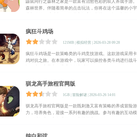
鼹鼠同行之森林之家是一款富有治愈色彩的双人养成手游。
森林世界。伴随着简单的点击玩法，你将在这个温馨的小宇
此相伴的欢乐时光，无论是和闺蜜还是情侣一起，都能体验
疯狂斗鸡场
121MB | 模拟经营 | 2026-03-28 09:28
疯狂斗鸡场是一款策略类的斗鸡竞技游戏。这款游戏采用卡
鸡对抗之旅。在本游戏中，玩家可以操控各类斗鸡进行战斗
颖，为玩家带来了满满的创意乐趣！
驯龙高手旅程官网版
1GB | 冒险解谜 | 2026-03-26 14:01
驯龙高手旅程官网版是一款既刺激又富有策略的养成冒险游
力，培养角色，迎接一系列有趣的挑战。参与有趣的互动模
的区域探索，完全满足你的竞技需求！
纯白和弦