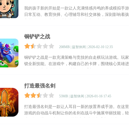
我的孩子新的开始是一款让人充满情感共鸣的养成模拟手游
日常互动、教育抉择、心理辅导和社交体验，深刻影响着孩
主题，更在更真实的成长议题上，加入了心理创伤的修复、
铜铲铲之战
208MB | 益智休闲 | 2026-02-10 12:35
铜铲铲之战是一款充满策略与竞技的自走棋玩法游戏。玩家
锁全新技能。在游戏中，构建自己的卡牌，围绕核心英雄进
得胜利。完成挑战时还可以获得金币和钻石，解锁更多类型
打造最强名剑
53MB | 益智休闲 | 2026-01-16 17:45
打造最强名剑是一款让人耳目一新的放置养成手游。在这里
游戏的自动战斗机制让你的名剑在战斗中施展华丽技能，轻
斗风格，搭配百变的BOSS挑战和魔法附魔系统，增加了
家，都能在这里找到乐趣。