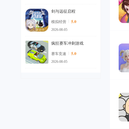
剑与远征启程
5.0
模拟经营
2026-08-05
5
疯狂赛车冲刺游戏
5.0
赛车竞速
2026-08-05
6