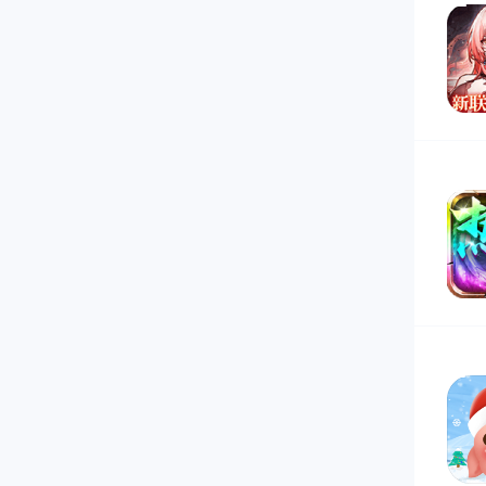
13
14