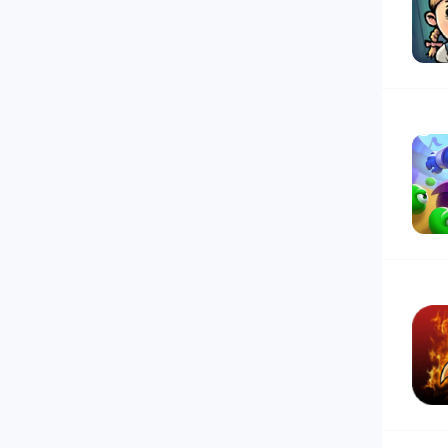
18
19