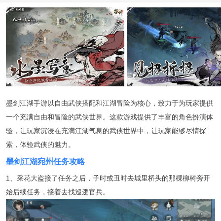
墨剑江湖手游以自由武侠搭配和江湖冒险为核心，致力于为玩家提供
一个充满自由和冒险的武侠世界。这款游戏提供了丰富的角色扮演体
验，让玩家沉浸在充满江湖气息的武侠世界中，让玩家能够尽情探
索，体验武侠的魅力。
墨剑江湖宛州任务攻略
1、采花大盗接了任务之后，子时或丑时去城里桥头的那棵柳树旁开
始后续任务，接着去找巡逻官兵。