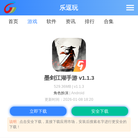
乐逗玩
首页
游戏
软件
资讯
排行
合集
墨剑江湖手游 v1.1.3
529.36MB | v1.1.3
角色扮演
| Android
更新时间：
2026-01-08 18:20
立即下载
安全下载
说明 :
点击安全下载，直接下载应用市场，安装后搜索名字进行更安全的
下载！