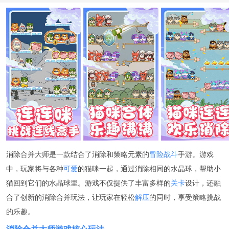
消除合并大师是一款结合了消除和策略元素的
冒险
战斗
手游。游戏
中，玩家将与各种
可爱
的猫咪一起，通过消除相同的水晶球，帮助小
猫回到它们的水晶球里。游戏不仅提供了丰富多样的
关卡
设计，还融
合了创新的消除合并玩法，让玩家在轻松
解压
的同时，享受策略挑战
的乐趣。