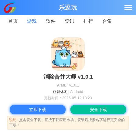
乐逗玩
首页
游戏
软件
资讯
排行
合集
消除合并大师 v1.0.1
97MB | v1.0.1
益智休闲
| Android
更新时间：
2025-05-12 18:23
立即下载
安全下载
说明 :
点击安全下载，直接下载应用市场，安装后搜索名字进行更安全的
下载！