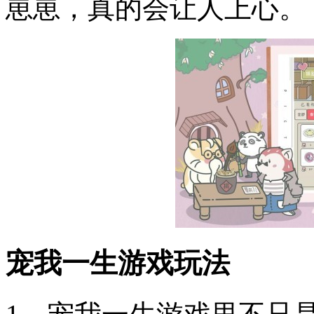
崽崽，真的会让人上心。
宠我一生游戏玩法