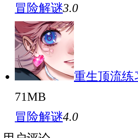
冒险解谜
3.0
重生顶流练
71MB
冒险解谜
4.0