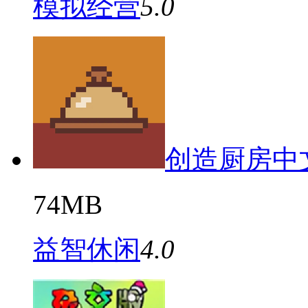
模拟经营
5.0
创造厨房中
74MB
益智休闲
4.0