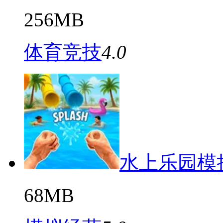
256MB
体育竞技
4.0
水上乐园模
68MB