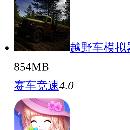
越野车模拟
854MB
赛车竞速
4.0