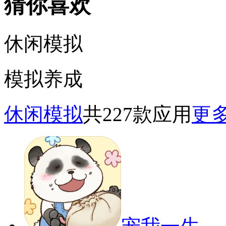
猜你喜欢
休闲模拟
模拟养成
休闲模拟
共227款应用
更多