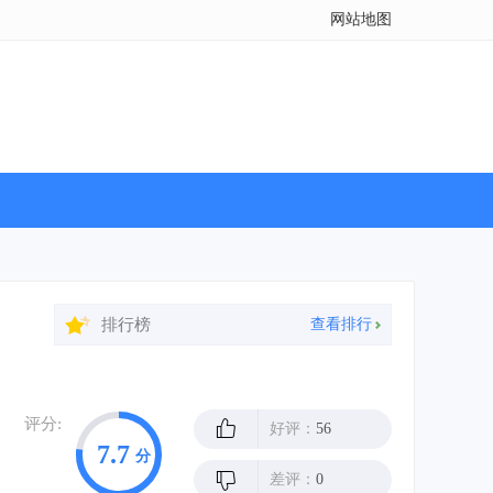
网站地图
排行榜
查看排行
评分:
好评：
56
7.7
分
差评：
0