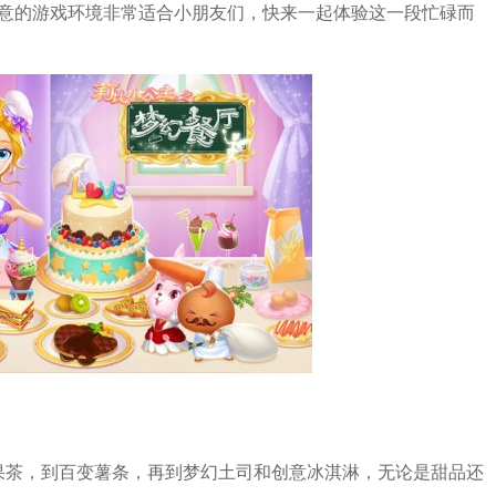
暇意的游戏环境非常适合小朋友们，快来一起体验这一段忙碌而
果茶，到百变薯条，再到梦幻土司和创意冰淇淋，无论是甜品还