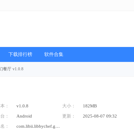
下载排行榜
软件合集
厅 v1.0.8
版本：
v1.0.8
大小：
182MB
平台：
Android
更新：
2025-08-07 09:32
包名：
com.libii.libbychef.game.huawei