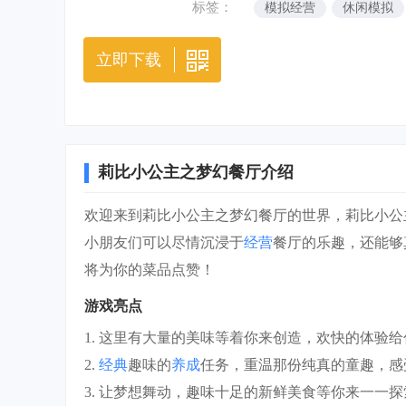
标签：
模拟经营
休闲模拟
立即下载
莉比小公主之梦幻餐厅介绍
欢迎来到莉比小公主之梦幻餐厅的世界，莉比小公
小朋友们可以尽情沉浸于
经营
餐厅的乐趣，还能够
将为你的菜品点赞！
游戏亮点
1. 这里有大量的美味等着你来创造，欢快的体验
2.
经典
趣味的
养成
任务，重温那份纯真的童趣，感
3. 让梦想舞动，趣味十足的新鲜美食等你来一一探