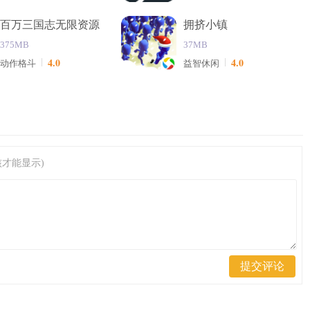
百万三国志无限资源
拥挤小镇
375MB
37MB
4.0
4.0
动作格斗
益智休闲
才能显示)