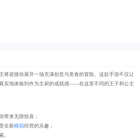
主将迎接你展开一场充满创意与美食的冒险。这款手游不仅让
真实地体验到作为主厨的成就感——在这里不同的王子和公主
给你带来无限惊喜；
受全新
模拟
经营的乐趣；
索。