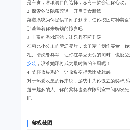
是主食，琳琅满目的选择，总有一款会让你心动。
2. 探索各类隐藏菜谱，开启美食新篇
菜谱系统为你提供了许多趣味，任你挖掘每种美食
那些等着你来解锁的惊喜吧！
3. 丰富的游戏玩法，让乐趣不断升级
在莉比小公主的梦幻餐厅，除了精心制作美食，你
柜、清洗餐具等，让你在享受美食的同时，也感受
换装
，没准她即将成为最时尚的主厨呢！
4. 奖杯收集系统，让收集变得无比成就感
对于热爱收集的你来说，游戏中为你设立的奖杯系
越来越多的人，你的奖杯也会在陈列室中闪闪发光
吧！
游戏截图