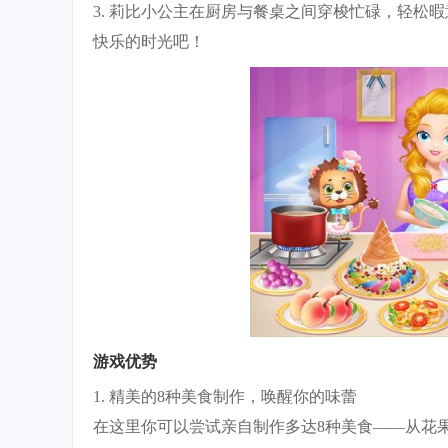
3. 莉比小公主在厨房与餐桌之间穿梭忙碌，轻松
快乐的时光吧！
游戏优势
1. 精美的8种美食制作，唤醒你的味蕾
在这里你可以尝试亲自制作多达8种美食——从花