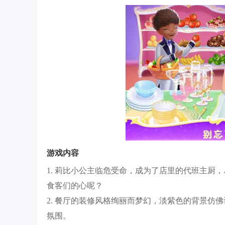
游戏内容
1. 莉比小公主临危受命，成为了店里的代班主厨
食客们的心呢？
2. 餐厅的装修风格绚丽而梦幻，淡紫色的背景仿
氛围。