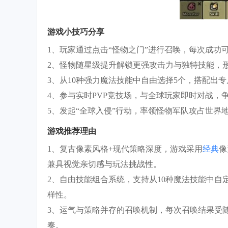
游戏小技巧分享
1、玩家通过点击“怪物之门”进行召唤，每次成功
2、怪物随星级提升解锁更强攻击力与独特技能，
3、从10种强力魔法技能中自由选择5个，搭配出
4、参与实时PVP竞技场，与全球玩家即时对战，
5、发起“全球入侵”行动，率领怪物军队攻占世界
游戏推荐理由
1、复古像素风格+现代策略深度，游戏采用
经典
像
兼具视觉亲切感与玩法挑战性。
2、自由技能组合系统，支持从10种魔法技能中自
样性。
3、运气与策略并存的召唤机制，每次召唤结果受
奏。