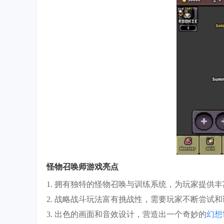
怪物召唤师游戏亮点
1. 拥有独特的怪物召唤与训练系统，为玩家提供
2. 战略战斗玩法富有挑战性，需要玩家不断尝试
3. 出色的画面和音效设计，营造出一个奇妙的
幻想