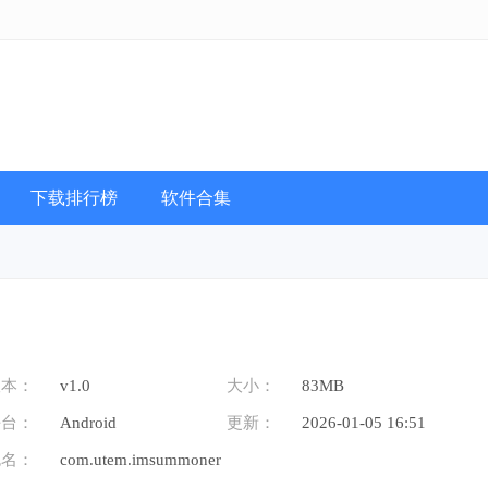
下载排行榜
软件合集
版本：
v1.0
大小：
83MB
平台：
Android
更新：
2026-01-05 16:51
包名：
com.utem.imsummoner