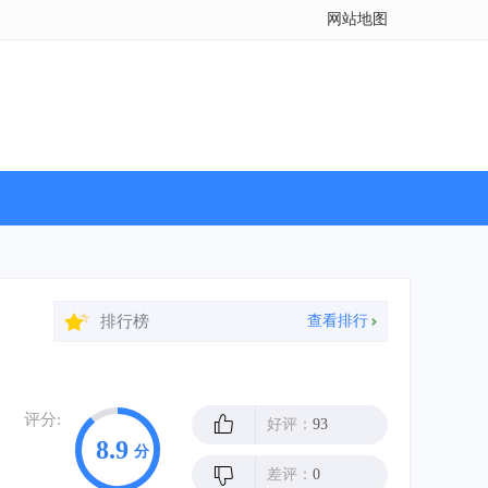
网站地图
排行榜
查看排行
评分:
好评：
93
8.9
分
差评：
0