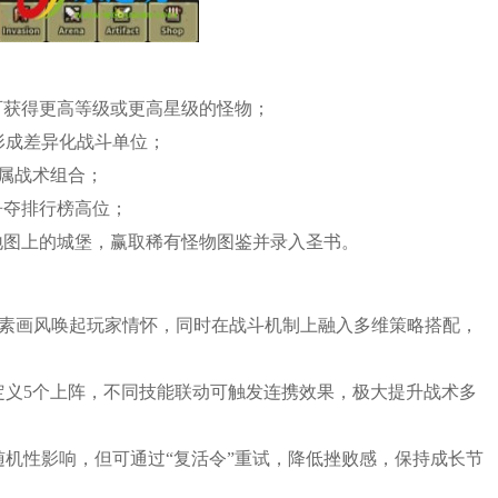
可获得更高等级或更高星级的怪物；
形成差异化战斗单位；
专属战术组合；
争夺排行榜高位；
地图上的城堡，赢取稀有怪物图鉴并录入圣书。
素画风唤起玩家情怀，同时在战斗机制上融入多维策略搭配，
定义5个上阵，不同技能联动可触发连携效果，极大提升战术多
随机性影响，但可通过“复活令”重试，降低挫败感，保持成长节