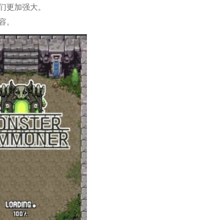
它们更加强大。
容。