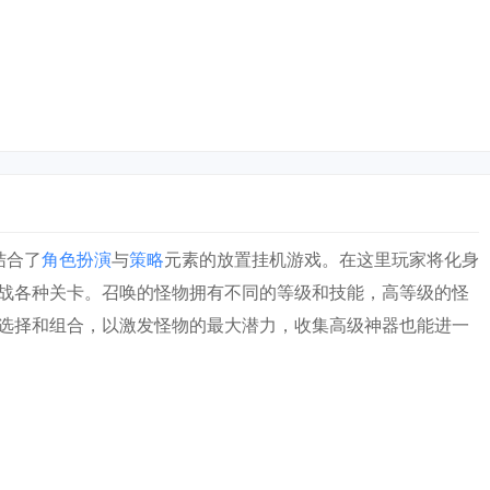
款结合了
角色扮演
与
策略
元素的放置挂机游戏。在这里玩家将化身
战各种关卡。召唤的怪物拥有不同的等级和技能，高等级的怪
选择和组合，以激发怪物的最大潜力，收集高级神器也能进一