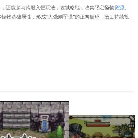
实力，还能参与跨服入侵玩法，攻城略地，收集限定怪物
资源
。
体怪物基础属性，形成“人强则军强”的正向循环，激励持续投