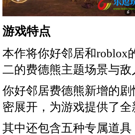
游戏特点
本作将你好邻居和robl
二的费德熊主题场景与敌
你好邻居费德熊新增的剧
密展开，为游戏提供了全
其中还包含五种专属道具