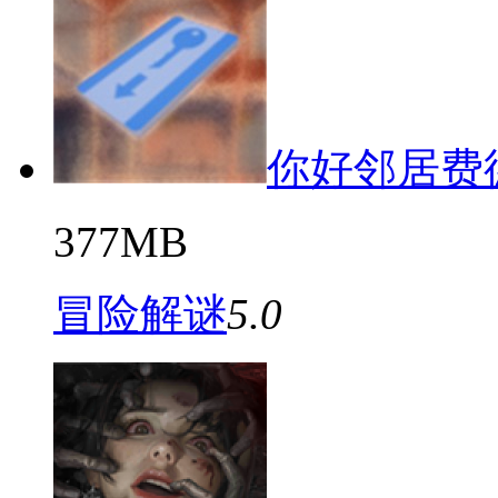
你好邻居费
377MB
冒险解谜
5.0