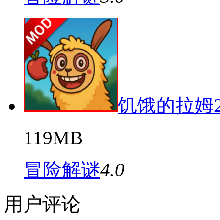
饥饿的拉姆
119MB
冒险解谜
4.0
用户评论