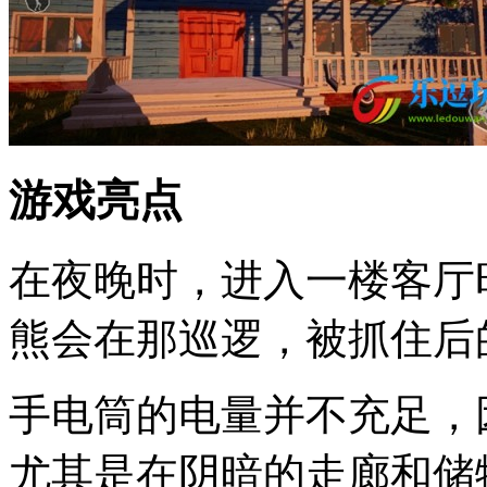
游戏亮点
在夜晚时，进入一楼客厅
熊会在那巡逻，被抓住后
手电筒的电量并不充足，
尤其是在阴暗的走廊和储