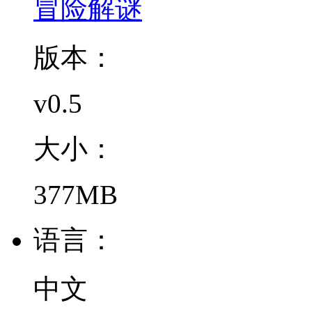
冒险解谜
版本：
v0.5
大小：
377MB
语言：
中文