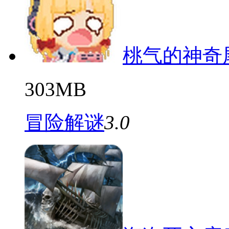
桃气的神奇
303MB
冒险解谜
3.0