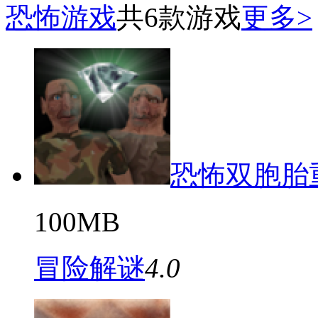
恐怖游戏
共6款游戏
更多>
恐怖双胞胎
100MB
冒险解谜
4.0