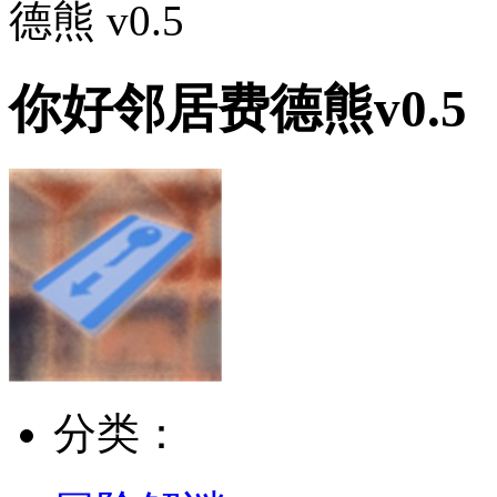
德熊 v0.5
你好邻居费德熊v0.5
分类：