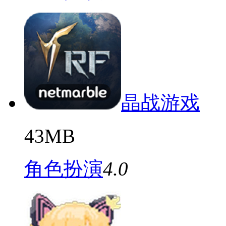
晶战游戏
43MB
角色扮演
4.0