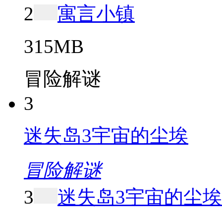
2
寓言小镇
315MB
冒险解谜
3
迷失岛3宇宙的尘埃
冒险解谜
3
迷失岛3宇宙的尘埃