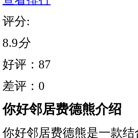
评分:
8.9
分
好评：
87
差评：
0
你好邻居费德熊介绍
你好邻居费德熊是一款结