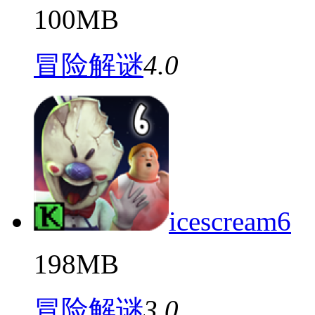
100MB
冒险解谜
4.0
icescream6
198MB
冒险解谜
3.0