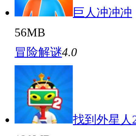
巨人冲冲冲
56MB
冒险解谜
4.0
找到外星人