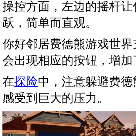
操控方面，左边的摇杆让
跃，简单而直观。
你好邻居费德熊游戏世界
会出现相应的按钮，增加
在
探险
中，注意躲避费德
感受到巨大的压力。