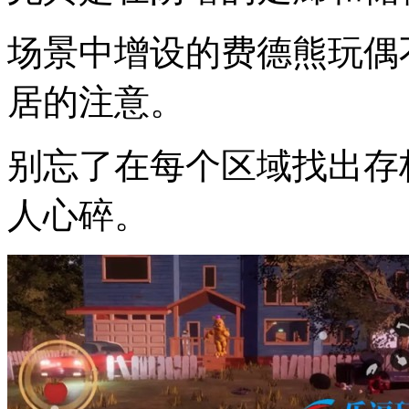
场景中增设的费德熊玩偶
居的注意。
别忘了在每个区域找出存
人心碎。