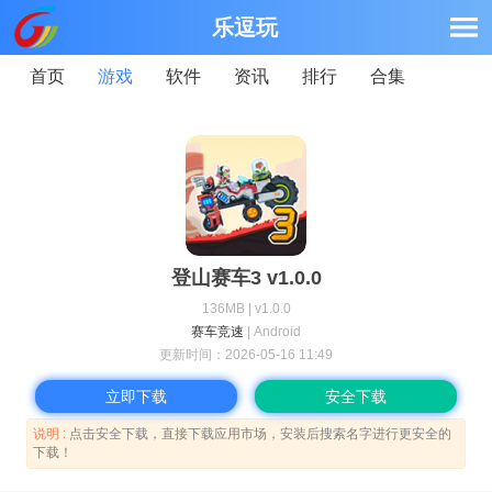
乐逗玩
首页
游戏
软件
资讯
排行
合集
登山赛车3 v1.0.0
136MB | v1.0.0
赛车竞速
| Android
更新时间：
2026-05-16 11:49
立即下载
安全下载
说明 :
点击安全下载，直接下载应用市场，安装后搜索名字进行更安全的
下载！