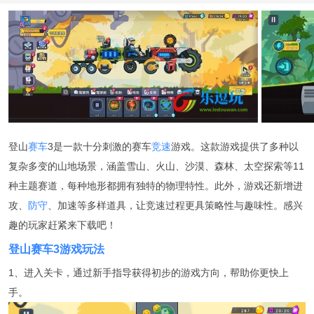
登山
赛车
3是一款十分刺激的赛车
竞速
游戏。这款游戏提供了多种以
复杂多变的山地场景，涵盖雪山、火山、沙漠、森林、太空探索等11
种主题赛道，每种地形都拥有独特的物理特性。此外，游戏还新增进
攻、
防守
、加速等多样道具，让竞速过程更具策略性与趣味性。感兴
趣的玩家赶紧来下载吧！
登山赛车3游戏玩法
1、进入关卡，通过新手指导获得初步的游戏方向，帮助你更快上
手。