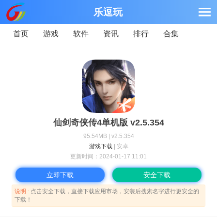
乐逗玩
首页
游戏
软件
资讯
排行
合集
仙剑奇侠传4单机版 v2.5.354
95.54MB | v2.5.354
游戏下载
| 安卓
更新时间：
2024-01-17 11:01
立即下载
安全下载
说明 :
点击安全下载，直接下载应用市场，安装后搜索名字进行更安全的
下载！