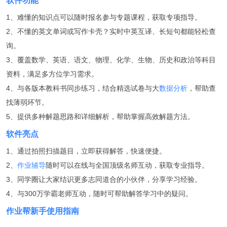
软件功能
1、难懂的知识点可以随时报名参与专题课程，获取专项指导。
2、不懂的英文单词或写作卡壳？实时中英互译、长短句都能轻松查
询。
3、覆盖数学、英语、语文、物理、化学、生物、历史和政治等科目
资料，满足多方位学习需求。
4、与各版本教科书同步练习，结合精选试卷与大
数据分析
，帮助查
找薄弱环节。
5、提供多种解题思路和详细解析，帮助掌握高效解题方法。
软件亮点
1、通过拍照扫描题目，立即获得解答，快速便捷。
2、
作业辅导
随时可以在线与全国顶级名师互动，获取专业指导。
3、同学圈让大家结识更多志同道合的小伙伴，分享学习经验。
4、与300万学霸老师互动，随时可帮助解答学习中的疑问。
作业帮新手使用指南