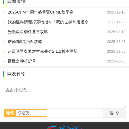
最新资讯
2025CFM十周年盛典暨CFML秋季赛
2025-12-10
我的世界清理掉落物指令？我的世界常用指令
2025-11-23
光遇双星季任务三攻略
2025-08-13
诛仙2阵灵搭配攻略
2025-08-07
超级马里奥派对空前盛会2.1.1版本更新
2025-08-06
播世之种芯炉号
2025-08-05
网友评论
2、若使用拍照搜题功能，需授权相机权限，点击确认即可。