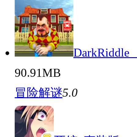
DarkRid
90.91MB
冒险解谜
5.0