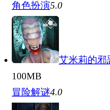
角色扮演
5.0
艾米莉的邪
100MB
冒险解谜
4.0