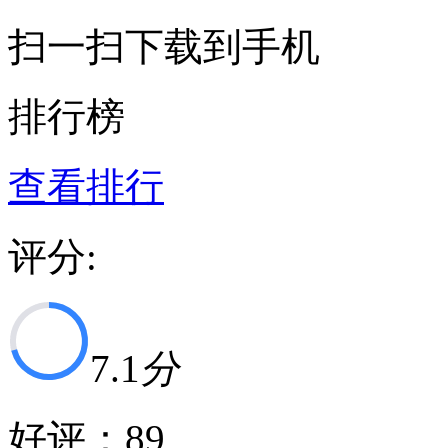
扫一扫下载到手机
排行榜
查看排行
评分:
7.1
分
好评：
89