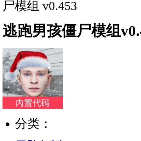
尸模组 v0.453
逃跑男孩僵尸模组v0.4
分类：