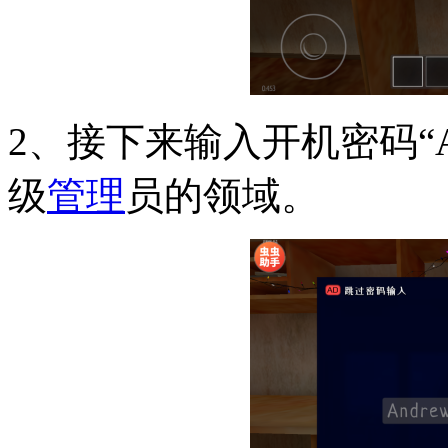
2、接下来输入开机密码“An
级
管理
员的领域。