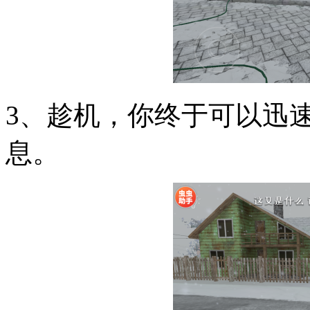
3、趁机，你终于可以迅
息。