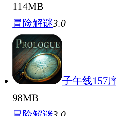
114MB
冒险解谜
3.0
子午线157
98MB
冒险解谜
3.0