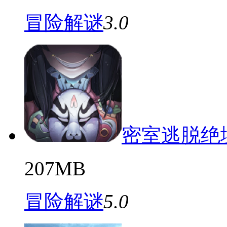
冒险解谜
3.0
密室逃脱绝
207MB
冒险解谜
5.0