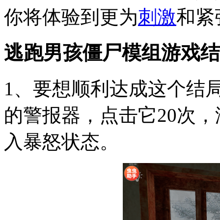
你将体验到更为
刺激
和紧
逃跑男孩僵尸模组游戏结
1、要想顺利达成这个结
的警报器，点击它20次
入暴怒状态。