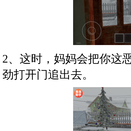
2、这时，妈妈会把你这
劲打开门追出去。