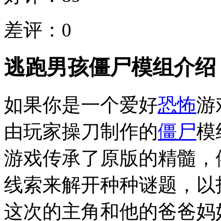
差评：
0
逃跑男孩僵尸模组介绍
如果你是一个爱好
恐怖
游
由玩家操刀制作的
僵尸
模
游戏传承了原版的精髓，
线索来解开种种谜题，以
这次的主角和他的爸爸妈