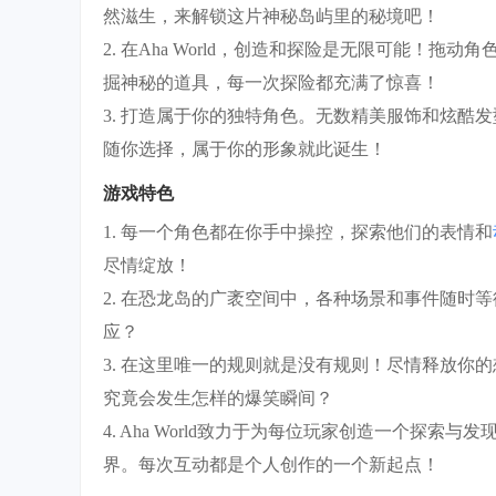
然滋生，来解锁这片神秘岛屿里的秘境吧！
2. 在Aha World，创造和探险是无限可能！
掘神秘的道具，每一次探险都充满了惊喜！
3. 打造属于你的独特角色。无数精美服饰和炫酷
随你选择，属于你的形象就此诞生！
游戏特色
1. 每一个角色都在你手中操控，探索他们的表情和
尽情绽放！
2. 在恐龙岛的广袤空间中，各种场景和事件随时
应？
3. 在这里唯一的规则就是没有规则！尽情释放你
究竟会发生怎样的爆笑瞬间？
4. Aha World致力于为每位玩家创造一个探
界。每次互动都是个人创作的一个新起点！