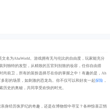
英文名为AhaWorld。游戏拥有无与伦比的自由度，玩家能充分
装到独特的发型，从精致的五官到别致的妆容，任你自由搭
时尚前卫，所有的装扮选择尽在你的掌握之中！有趣的是，Ah
富多彩的场景，如刺激的恐龙岛。你不仅可以和好友一起
探险
，
索历史的奥秘，共同享受欢快的时光。
索！你想亲身经历侏罗纪的奇趣，还是在博物馆中寻宝？各种惊喜正悄