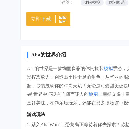
标签：
休闲模拟
休闲换装
立即下载
Aha的世界介绍
Aha的世界是一款绚丽多彩的休闲换装
模拟
手游，
发挥想象力，创造出个性十足的角色。从华丽的服
配，尽情展现你的时尚天赋！无论是可爱甜美还是
a的世界中还设有广阔而迷人的
地图
，囊括众多丰
烹饪美味，在游乐场玩乐，还能在恐龙博物馆中探
游戏玩法
1. 踏入Aha World，恐龙岛正等待着你去探