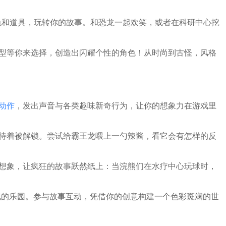
拖动角色和道具，玩转你的故事。和恐龙一起欢笑，或者在科研中心挖
发型等你来选择，创造出闪耀个性的角色！从时尚到古怪，风格
动作
，发出声音与各类趣味新奇行为，让你的想象力在游戏里
等待着被解锁。尝试给霸王龙喂上一勺辣酱，看它会有怎样的反
的想象，让疯狂的故事跃然纸上：当浣熊们在水疗中心玩球时，
索与发现的乐园。参与故事互动，凭借你的创意构建一个色彩斑斓的世