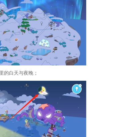
景里的白天与夜晚；