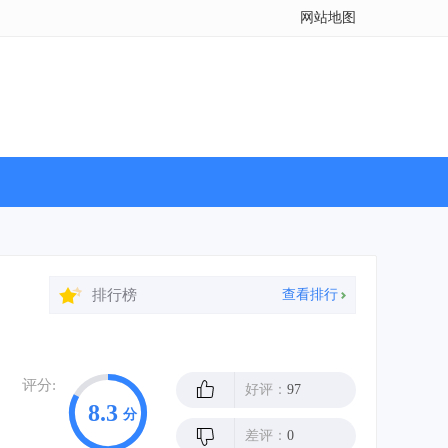
网站地图
排行榜
查看排行
评分:
好评：
97
8.3
分
差评：
0