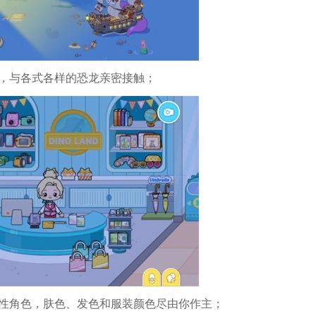
】，与各式各样的恐龙亲密接触；
个性角色，肤色、发色和服装颜色尽由你作主；