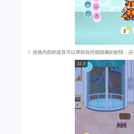
7. 游戏内部的道具可以帮助你挖掘隐藏的剧情，