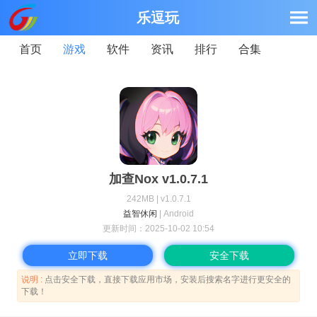
乐逗玩
首页
游戏
软件
资讯
排行
合集
加查Nox v1.0.7.1
242MB | v1.0.7.1
益智休闲
| Android
更新时间：
2025-10-02 10:54
立即下载
安全下载
说明 :
点击安全下载，直接下载应用市场，安装后搜索名字进行更安全的
下载！