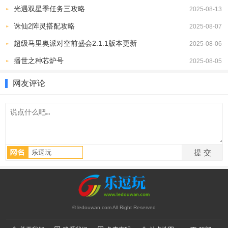
光遇双星季任务三攻略
2025-08-13
进入首页右下角的“options”设置选项。
诛仙2阵灵搭配攻略
2025-08-07
超级马里奥派对空前盛会2.1.1版本更新
2025-08-06
播世之种芯炉号
2025-08-05
网友评论
找到语言设置，点击选择语言。
© ledouwan.com All Right Reserved