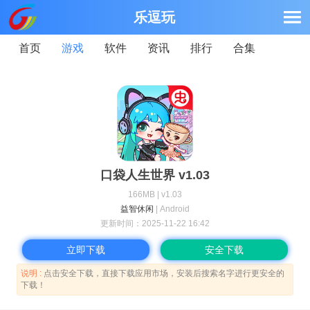
乐逗玩
首页
游戏
软件
资讯
排行
合集
口袋人生世界 v1.03
166MB | v1.03
益智休闲
| Android
更新时间：
2025-11-22 16:42
立即下载
安全下载
说明 :
点击安全下载，直接下载应用市场，安装后搜索名字进行更安全的
下载！