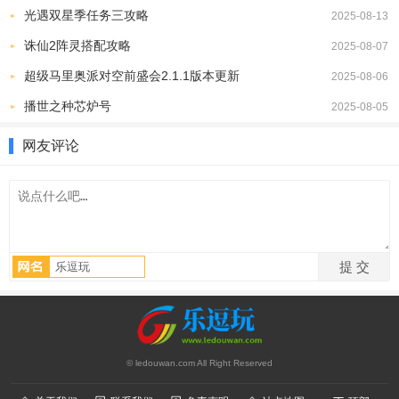
光遇双星季任务三攻略
2025-08-13
诛仙2阵灵搭配攻略
2025-08-07
超级马里奥派对空前盛会2.1.1版本更新
2025-08-06
播世之种芯炉号
2025-08-05
5、在
地图
界面，点击右上的小人图标，便可创建新角色。
网友评论
© ledouwan.com All Right Reserved
6、在角色创建界面，点击+号可以添加新的角色。