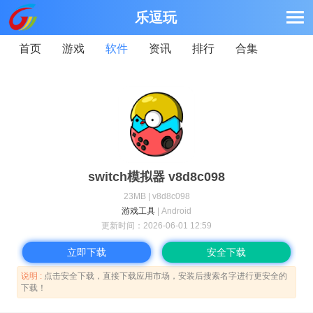
乐逗玩
首页
游戏
软件
资讯
排行
合集
switch模拟器 v8d8c098
23MB | v8d8c098
游戏工具
| Android
更新时间：
2026-06-01 12:59
立即下载
安全下载
说明 :
点击安全下载，直接下载应用市场，安装后搜索名字进行更安全的
下载！