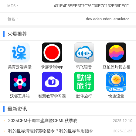
MD5：
431E4FB5EE6F7C76F00E7C132E38FE0F
1、热门游戏兼容，流畅运行塞尔达、宝可梦、马里奥等大作。
2、高清
画质
，switch模拟器支持720p至4K动态分辨率渲染，画面清
包名：
dev.eden.eden_emulator
晰细腻。
火爆推荐
3、预装密钥，安装包已集成必要密钥与固件，开箱即可使用。
4、格式广泛，支持NSP、XCI、NRO、NSO等Switch游戏文件。
美育云端课堂
录屏录制app
讯飞语音
豆拍胶片复古相
（Cloud
机
Classroom）
沃邻工具箱
智慧教育学习课
默伴旅行
快达流量
堂
最新资讯
2025CFM十周年盛典暨CFML秋季赛
2025-12-10
游戏优势
我的世界清理掉落物指令？我的世界常用指令
2025-11-23