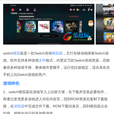
switch
模拟
器是一款Switch游戏
模拟器
，主打在移动端体验Switch游
戏。软件支持多种游戏
文件
格式，内置近万款Switch游戏资源，还能
兼容多种游戏手柄，整体操作更顺手，运行也比较稳定，适合喜欢在
手机上玩Switch游戏的用户。
游戏特色
1、switch模拟器在游戏导入上比较方便，先下载并安装必要组件，
再通过发现更多游戏进入对应内容页，找到ROM资源后复制下载链
接，在
浏览器
中完成文件下载。ROM下载结束后，回到模拟器点击
扫描，就能自动识别并加载游戏。